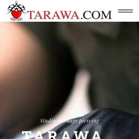
Studio tatouage piercing
TARAWA