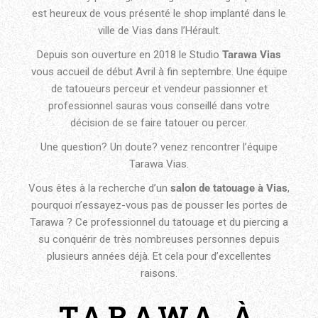
est heureux de vous présenté le shop implanté dans le
ville de Vias dans l’Hérault.
Depuis son ouverture en 2018 le Studio
Tarawa Vias
vous accueil de début Avril à fin septembre. Une équipe
de tatoueurs perceur et vendeur passionner et
professionnel sauras vous conseillé dans votre
décision de se faire tatouer ou percer.
Une question? Un doute? venez rencontrer l’équipe
Tarawa Vias.
Vous êtes à la recherche d’un
salon de tatouage à Vias
,
pourquoi n’essayez-vous pas de pousser les portes de
Tarawa ? Ce professionnel du tatouage et du piercing a
su conquérir de très nombreuses personnes depuis
plusieurs années déjà. Et cela pour d’excellentes
raisons.
TARAWA À