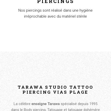
PIERCINGS
Nos piercings sont réalisé dans une hygiène
irréprochable avec du matériel stérile
TARAWA STUDIO TATTOO
PIERCING VIAS PLAGE
La célèbre
enseigne Tarawa
spécialisé depuis 1995
dans le Body piercing, Tatouage et tatouage éphémère