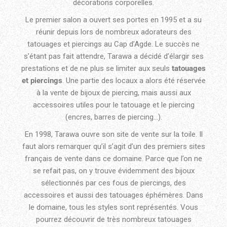
décorations corporelles.
Le premier salon a ouvert ses portes en 1995 et a su
réunir depuis lors de nombreux adorateurs des
tatouages et piercings au Cap d’Agde. Le succès ne
s’étant pas fait attendre, Tarawa a décidé d’élargir ses
prestations et de ne plus se limiter aux seuls
tatouages
et piercings
. Une partie des locaux a alors été réservée
à la vente de bijoux de piercing, mais aussi aux
accessoires utiles pour le tatouage et le piercing
(encres, barres de piercing…).
En 1998, Tarawa ouvre son site de vente sur la toile. Il
faut alors remarquer qu’il s’agit d’un des premiers sites
français de vente dans ce domaine. Parce que l’on ne
se refait pas, on y trouve évidemment des bijoux
sélectionnés par ces fous de piercings, des
accessoires et aussi des tatouages éphémères. Dans
le domaine, tous les styles sont représentés. Vous
pourrez découvrir de très nombreux tatouages