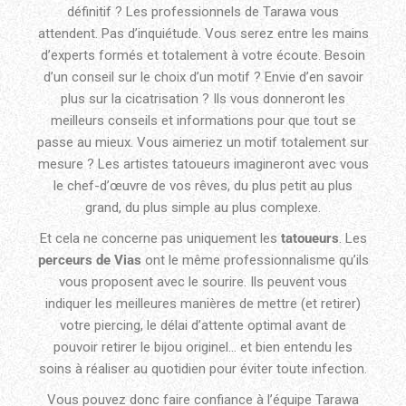
définitif ? Les professionnels de Tarawa vous
attendent. Pas d’inquiétude. Vous serez entre les mains
d’experts formés et totalement à votre écoute. Besoin
d’un conseil sur le choix d’un motif ? Envie d’en savoir
plus sur la cicatrisation ? Ils vous donneront les
meilleurs conseils et informations pour que tout se
passe au mieux. Vous aimeriez un motif totalement sur
mesure ? Les artistes tatoueurs imagineront avec vous
le chef-d’œuvre de vos rêves, du plus petit au plus
grand, du plus simple au plus complexe.
Et cela ne concerne pas uniquement les
tatoueurs
. Les
perceurs de Vias
ont le même professionnalisme qu’ils
vous proposent avec le sourire. Ils peuvent vous
indiquer les meilleures manières de mettre (et retirer)
votre piercing, le délai d’attente optimal avant de
pouvoir retirer le bijou originel… et bien entendu les
soins à réaliser au quotidien pour éviter toute infection.
Vous pouvez donc faire confiance à l’équipe Tarawa