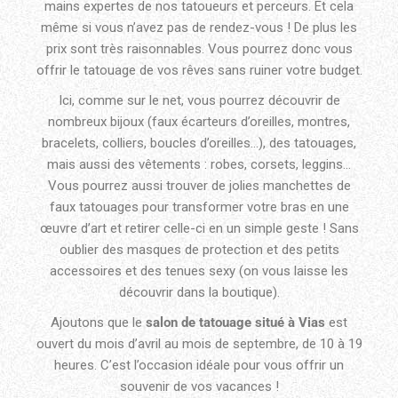
mains expertes de nos tatoueurs et perceurs. Et cela
même si vous n’avez pas de rendez-vous ! De plus les
prix sont très raisonnables. Vous pourrez donc vous
offrir le tatouage de vos rêves sans ruiner votre budget.
Ici, comme sur le net, vous pourrez découvrir de
nombreux bijoux (faux écarteurs d’oreilles, montres,
bracelets, colliers, boucles d’oreilles…), des tatouages,
mais aussi des vêtements : robes, corsets, leggins…
Vous pourrez aussi trouver de jolies manchettes de
faux tatouages pour transformer votre bras en une
œuvre d’art et retirer celle-ci en un simple geste ! Sans
oublier des masques de protection et des petits
accessoires et des tenues sexy (on vous laisse les
découvrir dans la boutique).
Ajoutons que le
salon de tatouage situé à Vias
est
ouvert du mois d’avril au mois de septembre, de 10 à 19
heures. C’est l’occasion idéale pour vous offrir un
souvenir de vos vacances !