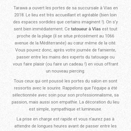
Tarawa a ouvert les portes de sa succursale à Vias en
2018. Le lieu est très accueillant et agréable (bien loin
des espaces sordides que certains imaginent !). On s’y
sent bien immédiatement. Ce
tatoueur à Vias
est tout
proche de la plage (il se situe précisément au 1066
avenue de la Méditerranée) au cœur même de la cité.
Vous pouvez donc, après votre journée de farniente,
passer entre les mains des experts du tatouage ou
vous faire plaisir (ou faire un cadeau !) en vous offrant
un nouveau piercing.
Tous ceux qui ont poussé les portes du salon en sont
ressortis avec le sourire. Rappelons que l’équipe a été
sélectionnée avec soin pour son professionnalisme, sa
passion, mais aussi son empathie. La décoration du lieu
est simple, sympathique et lumineuse.
La prise en charge est rapide et vous n’aurez pas à
attendre de longues heures avant de passer entre les