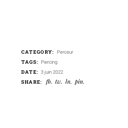
CATEGORY:
Perceur
TAGS:
Piercing
DATE:
3 juin 2022
fb
tw
ln
pin
SHARE: