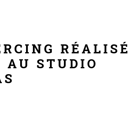
ERCING RÉALISÉ
 AU STUDIO
AS