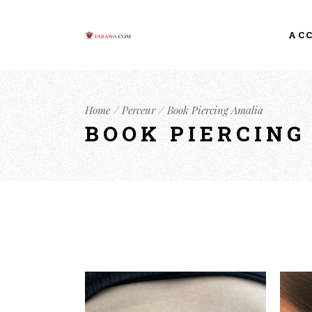
AC
Home
Perceur
Book Piercing Amalia
BOOK PIERCING