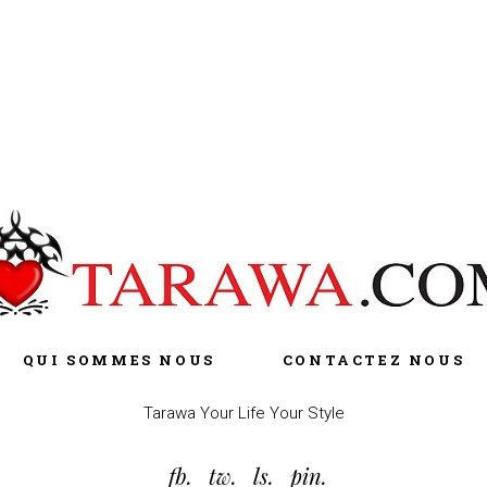
QUI SOMMES NOUS
CONTACTEZ NOUS
Tarawa Your Life Your Style
fb.
tw.
ls.
pin.